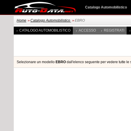
Catalogo Automobilistico
Home
Catalogo Automobilistico
EBRO
>>
>>
CATALOGO AUTOMOBILISTICO
ACCESSO
REGISTRATI
Selezionare un modello
EBRO
dall'elenco seguente per vedere tutte le s