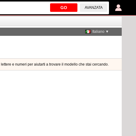
GO
AVANZATA
Italiano ▼
lettere e numeri per aiutarti a trovare il modello che stai cercando.