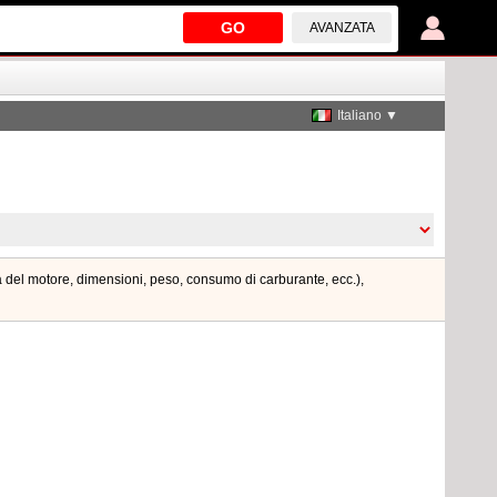
GO
AVANZATA
Italiano ▼
za del motore, dimensioni, peso, consumo di carburante, ecc.),