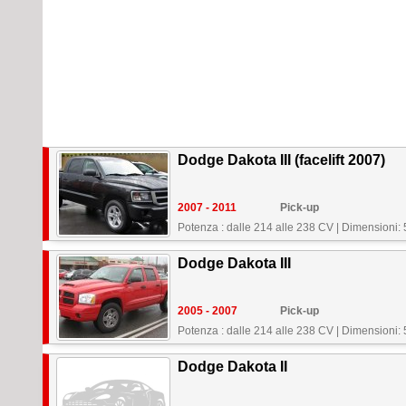
Dodge Dakota III (facelift 2007)
2007 - 2011
Pick-up
Potenza : dalle 214 alle 238 CV
|
Dimensioni:
Dodge Dakota III
2005 - 2007
Pick-up
Potenza : dalle 214 alle 238 CV
|
Dimensioni:
Dodge Dakota II