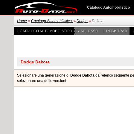
Catalogo Automobilistico
Home
Catalogo Automobilistico
Dodge
Dakota
>>
>>
>>
CATALOGO AUTOMOBILISTICO
ACCESSO
REGISTRATI
Selezionare una generazione di
Dodge Dakota
dall'elenco seguente per
selezionare una delle versioni.