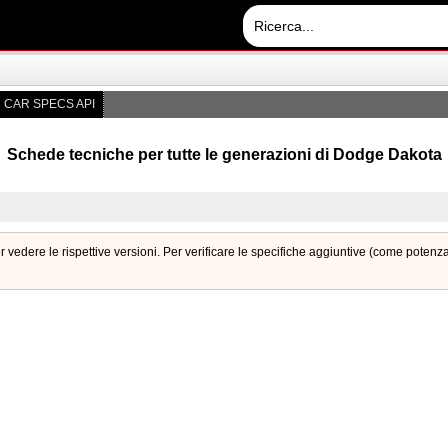
CAR SPECS API
Schede tecniche per tutte le generazioni di Dodge Dakota
 vedere le rispettive versioni. Per verificare le specifiche aggiuntive (come poten