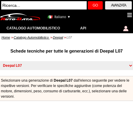
GO
AVANZATA
Italiano ▼
CATALOGO AUTOMOBILISTICO
API
Home
Catalogo Automobilistico
Deepal
L07
>>
>>
>>
Schede tecniche per tutte le generazioni di Deepal L07
Selezionare una generazione di
Deepal L07
dall'elenco seguente per vedere le
rispettive versioni. Per verificare le specifiche aggiuntive (come potenza del
motore, dimensioni, peso, consumo di carburante, ecc.), selezionare una delle
versioni.