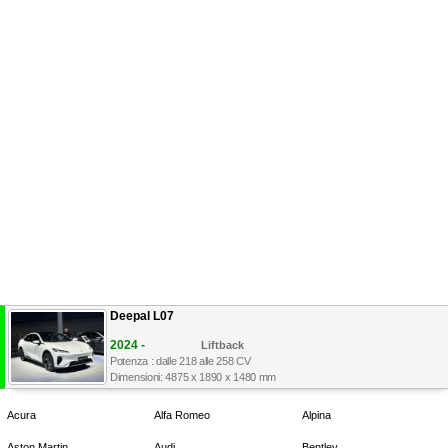
Deepal L07
2024 -
Liftback
Potenza : dalle 218 alle 258 CV
Dimensioni: 4875 x 1890 x 1480 mm
Acura
Alfa Romeo
Alpina
Aston Martin
Audi
Bentley