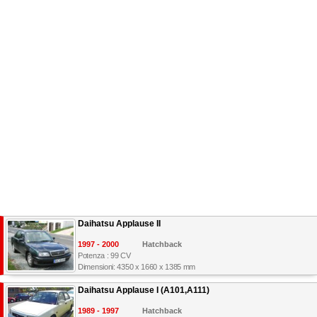
Daihatsu Applause II
1997 - 2000
Hatchback
Potenza : 99 CV
Dimensioni: 4350 x 1660 x 1385 mm
Daihatsu Applause I (A101,A111)
1989 - 1997
Hatchback