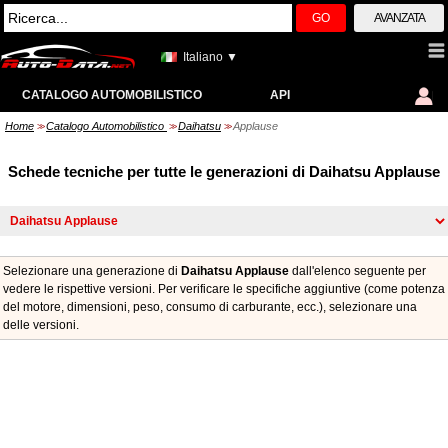
GO
AVANZATA
Italiano ▼
CATALOGO AUTOMOBILISTICO
API
Home
Catalogo Automobilistico
Daihatsu
Applause
>>
>>
>>
Schede tecniche per tutte le generazioni di Daihatsu Applause
Selezionare una generazione di
Daihatsu Applause
dall'elenco seguente per
vedere le rispettive versioni. Per verificare le specifiche aggiuntive (come potenza
del motore, dimensioni, peso, consumo di carburante, ecc.), selezionare una
delle versioni.