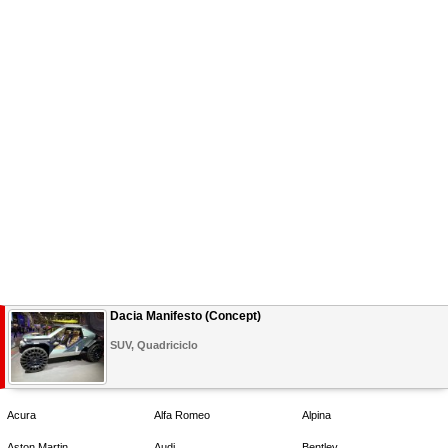
Dacia Manifesto (Concept)
SUV, Quadriciclo
Acura
Alfa Romeo
Alpina
Aston Martin
Audi
Bentley