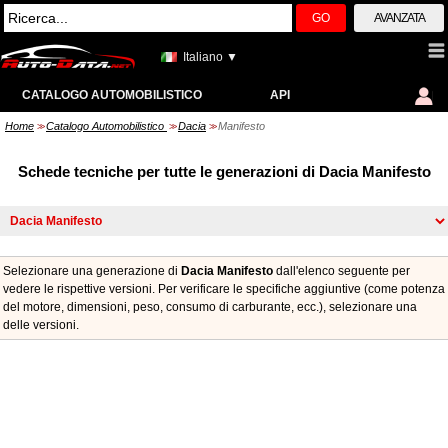
GO
AVANZATA
Italiano ▼
CATALOGO AUTOMOBILISTICO
API
Home
Catalogo Automobilistico
Dacia
Manifesto
>>
>>
>>
Schede tecniche per tutte le generazioni di Dacia Manifesto
Selezionare una generazione di
Dacia Manifesto
dall'elenco seguente per
vedere le rispettive versioni. Per verificare le specifiche aggiuntive (come potenza
del motore, dimensioni, peso, consumo di carburante, ecc.), selezionare una
delle versioni.