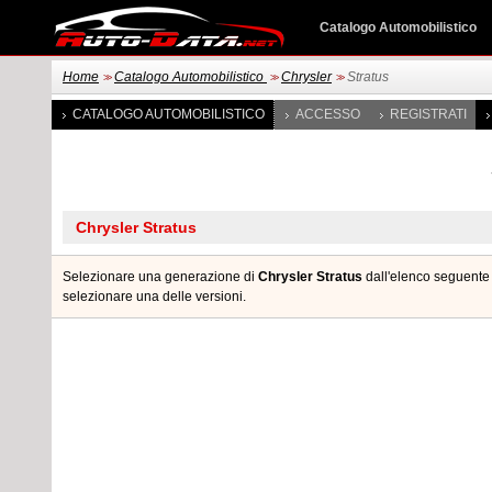
Catalogo Automobilistico
Home
Catalogo Automobilistico
Chrysler
Stratus
>>
>>
>>
CATALOGO AUTOMOBILISTICO
ACCESSO
REGISTRATI
Selezionare una generazione di
Chrysler Stratus
dall'elenco seguente 
selezionare una delle versioni.