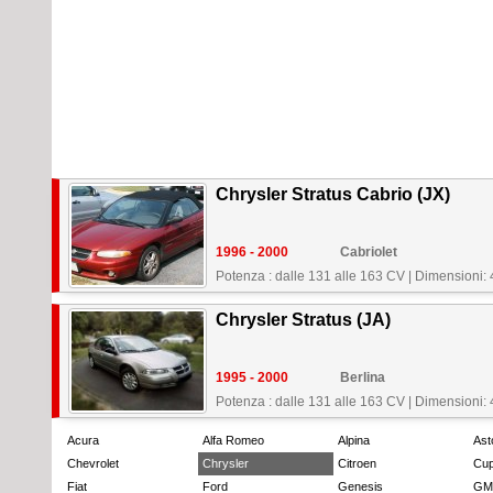
Chrysler Stratus Cabrio (JX)
1996 - 2000
Cabriolet
Potenza : dalle 131 alle 163 CV
|
Dimensioni:
Chrysler Stratus (JA)
1995 - 2000
Berlina
Potenza : dalle 131 alle 163 CV
|
Dimensioni:
Acura
Alfa Romeo
Alpina
Ast
Chevrolet
Chrysler
Citroen
Cup
Fiat
Ford
Genesis
GM