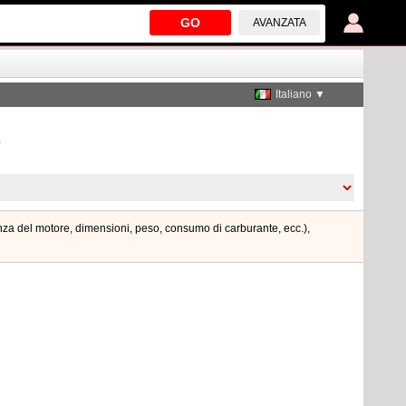
GO
AVANZATA
Italiano ▼
s
enza del motore, dimensioni, peso, consumo di carburante, ecc.),