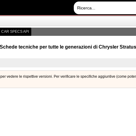
CAR SPECS API
Schede tecniche per tutte le generazioni di Chrysler Stratu
per vedere le rispettive versioni. Per verificare le specifiche aggiuntive (come pot