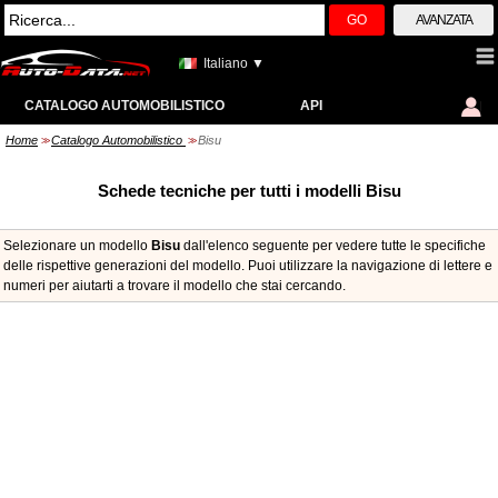
GO
AVANZATA
Italiano ▼
CATALOGO AUTOMOBILISTICO
API
Home
Catalogo Automobilistico
Bisu
>>
>>
Schede tecniche per tutti i modelli Bisu
Selezionare un modello
Bisu
dall'elenco seguente per vedere tutte le specifiche
delle rispettive generazioni del modello. Puoi utilizzare la navigazione di lettere e
numeri per aiutarti a trovare il modello che stai cercando.