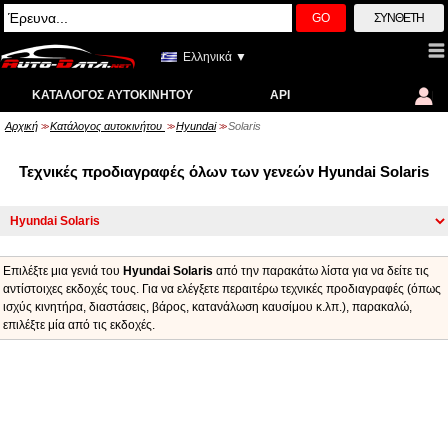
GO
ΣΎΝΘΕΤΗ
Ελληνικά ▼
ΚΑΤΆΛΟΓΟΣ ΑΥΤΟΚΙΝΉΤΟΥ
API
Αρχική
Κατάλογος αυτοκινήτου
Hyundai
Solaris
>>
>>
>>
Τεχνικές προδιαγραφές όλων των γενεών Hyundai Solaris
Επιλέξτε μια γενιά του
Hyundai Solaris
από την παρακάτω λίστα για να δείτε τις
αντίστοιχες εκδοχές τους. Για να ελέγξετε περαιτέρω τεχνικές προδιαγραφές (όπως
ισχύς κινητήρα, διαστάσεις, βάρος, κατανάλωση καυσίμου κ.λπ.), παρακαλώ,
επιλέξτε μία από τις εκδοχές.