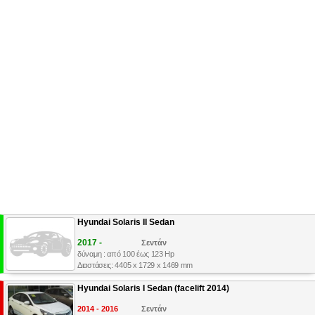
Hyundai Solaris II Sedan
2017 -
Σεντάν
δύναμη : από 100 έως 123 Hp
Διαστάσεις: 4405 x 1729 x 1469 mm
Hyundai Solaris I Sedan (facelift 2014)
2014 - 2016
Σεντάν