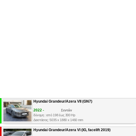
Hyundai Grandeur/Azera VII (GN7)
2022 -
Σεντάν
δύναμη : από 198 έως 300 Hp
Διαστάσεις: 5035 x 1880 x 1460 mm
Hyundai Grandeur/Azera VI (IG, facelift 2019)