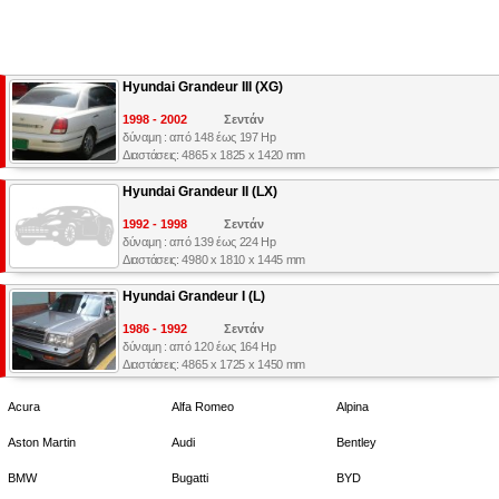
Hyundai Grandeur III (XG)
1998 - 2002
Σεντάν
δύναμη : από 148 έως 197 Hp
Διαστάσεις: 4865 x 1825 x 1420 mm
Hyundai Grandeur II (LX)
1992 - 1998
Σεντάν
δύναμη : από 139 έως 224 Hp
Διαστάσεις: 4980 x 1810 x 1445 mm
Hyundai Grandeur I (L)
1986 - 1992
Σεντάν
δύναμη : από 120 έως 164 Hp
Διαστάσεις: 4865 x 1725 x 1450 mm
Acura
Alfa Romeo
Alpina
Aston Martin
Audi
Bentley
BMW
Bugatti
BYD