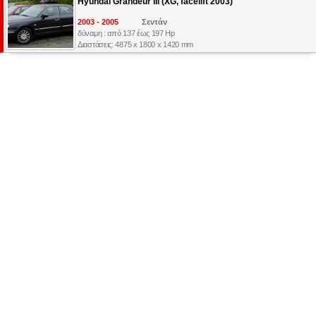
Hyundai Grandeur III (XG, facelift 2003)
2003 - 2005
Σεντάν
δύναμη : από 137 έως 197 Hp
Διαστάσεις: 4875 x 1800 x 1420 mm