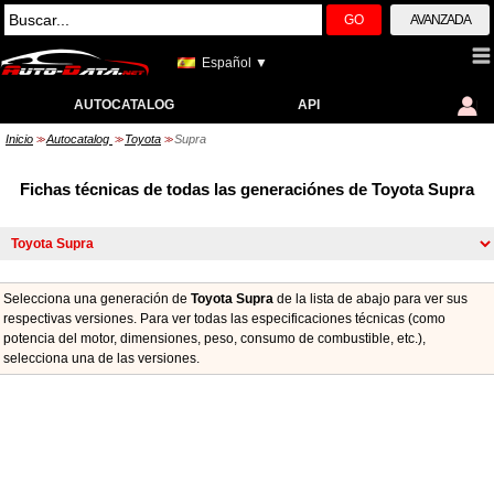
GO
AVANZADA
Español ▼
AUTOCATALOG
API
Inicio
Autocatalog
Toyota
Supra
>>
>>
>>
Fichas técnicas de todas las generaciónes de Toyota Supra
Selecciona una generación de
Toyota Supra
de la lista de abajo para ver sus
respectivas versiones. Para ver todas las especificaciones técnicas (como
potencia del motor, dimensiones, peso, consumo de combustible, etc.),
seleccionа una de las versiones.