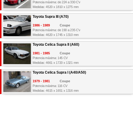
Potencia máxima: de 224 a 330 CV
Medidas: 4520 x 1810 x 1275 mm
Toyota Supra III (A70)
1986 - 1989
Coupe
Potencia máxima: de 190 a 235 CV
Medidas: 4620 x 1745 x 1310 mm
Toyota Celica Supra II (A60)
1981 - 1985
Coupe
Potencia máxima: 145 CV
Medidas: 4661 x 1720 x 1321 mm
Toyota Celica Supra I (A40/A50)
1979 - 1981
Coupe
Potencia máxima: 116 CV
Medidas: 4615 x 1651 x 1316 mm