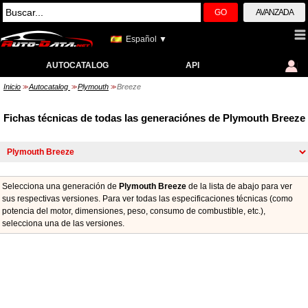
GO
AVANZADA
Español ▼
AUTOCATALOG
API
Inicio
Autocatalog
Plymouth
Breeze
>>
>>
>>
Fichas técnicas de todas las generaciónes de Plymouth Breeze
Selecciona una generación de
Plymouth Breeze
de la lista de abajo para ver
sus respectivas versiones. Para ver todas las especificaciones técnicas (como
potencia del motor, dimensiones, peso, consumo de combustible, etc.),
seleccionа una de las versiones.