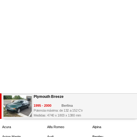
Plymouth Breeze
1995 - 2000
Berlina
Potencia máxima: de 132 a 152 CV
Medidas: 4740 x 1803 x 1380 mm
Acura
Alfa Romeo
Alpina
Aston Martin
Audi
Bentley