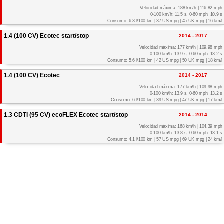
Velocidad máxima: 188 km/h | 116.82 mph
0-100 km/h: 11.5 s, 0-60 mph: 10.9 s
Consumo: 6.3 l/100 km | 37 US mpg | 45 UK mpg | 16 km/l
1.4 (100 CV) Ecotec start/stop
2014 - 2017
Velocidad máxima: 177 km/h | 109.98 mph
0-100 km/h: 13.9 s, 0-60 mph: 13.2 s
Consumo: 5.6 l/100 km | 42 US mpg | 50 UK mpg | 18 km/l
1.4 (100 CV) Ecotec
2014 - 2017
Velocidad máxima: 177 km/h | 109.98 mph
0-100 km/h: 13.9 s, 0-60 mph: 13.2 s
Consumo: 6 l/100 km | 39 US mpg | 47 UK mpg | 17 km/l
1.3 CDTI (95 CV) ecoFLEX Ecotec start/stop
2014 - 2014
Velocidad máxima: 168 km/h | 104.39 mph
0-100 km/h: 13.8 s, 0-60 mph: 13.1 s
Consumo: 4.1 l/100 km | 57 US mpg | 69 UK mpg | 24 km/l