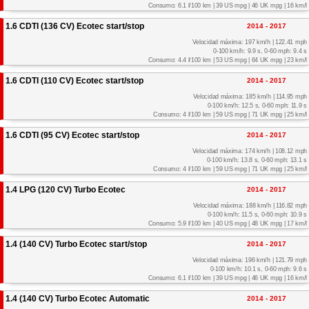
Consumo: 6.1 l/100 km | 39 US mpg | 46 UK mpg | 16 km/l
1.6 CDTI (136 CV) Ecotec start/stop
2014 - 2017
Velocidad máxima: 197 km/h | 122.41 mph
0-100 km/h: 9.9 s, 0-60 mph: 9.4 s
Consumo: 4.4 l/100 km | 53 US mpg | 64 UK mpg | 23 km/l
1.6 CDTI (110 CV) Ecotec start/stop
2014 - 2017
Velocidad máxima: 185 km/h | 114.95 mph
0-100 km/h: 12.5 s, 0-60 mph: 11.9 s
Consumo: 4 l/100 km | 59 US mpg | 71 UK mpg | 25 km/l
1.6 CDTI (95 CV) Ecotec start/stop
2014 - 2017
Velocidad máxima: 174 km/h | 108.12 mph
0-100 km/h: 13.8 s, 0-60 mph: 13.1 s
Consumo: 4 l/100 km | 59 US mpg | 71 UK mpg | 25 km/l
1.4 LPG (120 CV) Turbo Ecotec
2014 - 2017
Velocidad máxima: 188 km/h | 116.82 mph
0-100 km/h: 11.5 s, 0-60 mph: 10.9 s
Consumo: 5.9 l/100 km | 40 US mpg | 48 UK mpg | 17 km/l
1.4 (140 CV) Turbo Ecotec start/stop
2014 - 2017
Velocidad máxima: 196 km/h | 121.79 mph
0-100 km/h: 10.1 s, 0-60 mph: 9.6 s
Consumo: 6.1 l/100 km | 39 US mpg | 46 UK mpg | 16 km/l
1.4 (140 CV) Turbo Ecotec Automatic
2014 - 2017