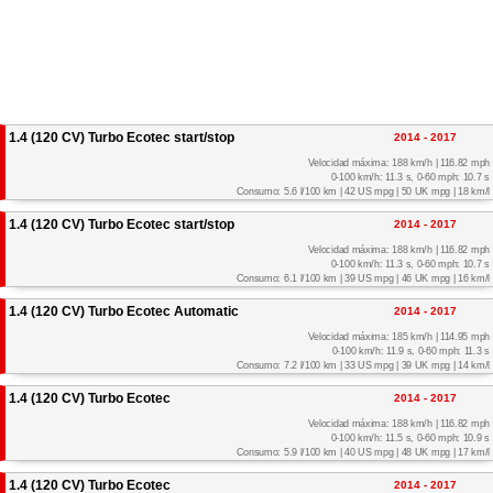
1.4 (120 CV) Turbo Ecotec start/stop
2014 - 2017
Velocidad máxima: 188 km/h | 116.82 mph
0-100 km/h: 11.3 s, 0-60 mph: 10.7 s
Consumo: 5.6 l/100 km | 42 US mpg | 50 UK mpg | 18 km/l
1.4 (120 CV) Turbo Ecotec start/stop
2014 - 2017
Velocidad máxima: 188 km/h | 116.82 mph
0-100 km/h: 11.3 s, 0-60 mph: 10.7 s
Consumo: 6.1 l/100 km | 39 US mpg | 46 UK mpg | 16 km/l
1.4 (120 CV) Turbo Ecotec Automatic
2014 - 2017
Velocidad máxima: 185 km/h | 114.95 mph
0-100 km/h: 11.9 s, 0-60 mph: 11.3 s
Consumo: 7.2 l/100 km | 33 US mpg | 39 UK mpg | 14 km/l
1.4 (120 CV) Turbo Ecotec
2014 - 2017
Velocidad máxima: 188 km/h | 116.82 mph
0-100 km/h: 11.5 s, 0-60 mph: 10.9 s
Consumo: 5.9 l/100 km | 40 US mpg | 48 UK mpg | 17 km/l
1.4 (120 CV) Turbo Ecotec
2014 - 2017