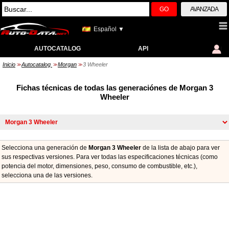
GO
AVANZADA
Español ▼
AUTOCATALOG
API
Inicio
Autocatalog
Morgan
3 Wheeler
>>
>>
>>
Fichas técnicas de todas las generaciónes de Morgan 3
Wheeler
Selecciona una generación de
Morgan 3 Wheeler
de la lista de abajo para ver
sus respectivas versiones. Para ver todas las especificaciones técnicas (como
potencia del motor, dimensiones, peso, consumo de combustible, etc.),
seleccionа una de las versiones.