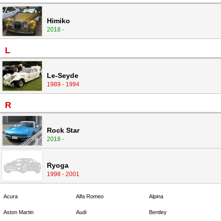
Himiko
2018 -
L
Le-Seyde
1989 - 1994
R
Rock Star
2018 -
Ryoga
1998 - 2001
Acura
Alfa Romeo
Alpina
Aston Martin
Audi
Bentley