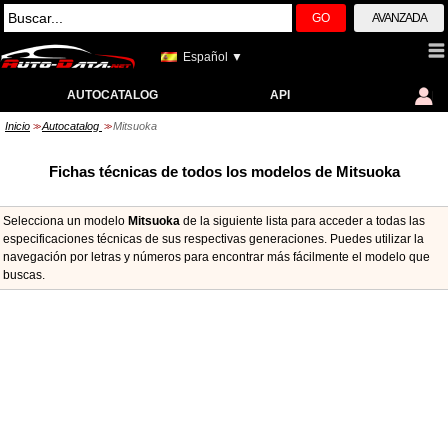
GO
AVANZADA
Español ▼
AUTOCATALOG
API
Inicio
Autocatalog
Mitsuoka
>>
>>
Fichas técnicas de todos los modelos de Mitsuoka
Selecciona un modelo
Mitsuoka
de la siguiente lista para acceder a todas las
especificaciones técnicas de sus respectivas generaciones. Puedes utilizar la
navegación por letras y números para encontrar más fácilmente el modelo que
buscas.