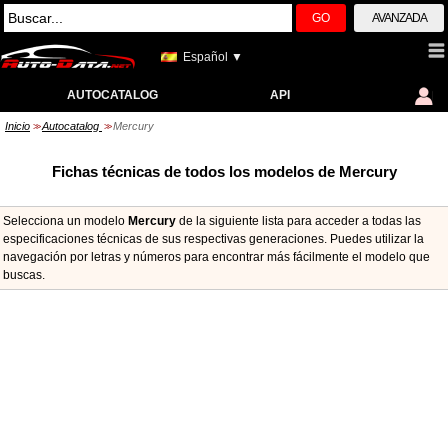
GO
AVANZADA
Español ▼
AUTOCATALOG
API
Inicio
Autocatalog
Mercury
>>
>>
Fichas técnicas de todos los modelos de Mercury
Selecciona un modelo
Mercury
de la siguiente lista para acceder a todas las
especificaciones técnicas de sus respectivas generaciones. Puedes utilizar la
navegación por letras y números para encontrar más fácilmente el modelo que
buscas.