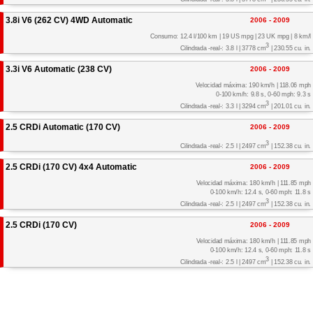
3.8i V6 (262 CV) 4WD Automatic
2006 - 2009
Consumo: 12.4 l/100 km | 19 US mpg | 23 UK mpg | 8 km/l
3
Cilindrada -real-: 3.8 l | 3778 cm
| 230.55 cu. in.
3.3i V6 Automatic (238 CV)
2006 - 2009
Velocidad máxima: 190 km/h | 118.06 mph
0-100 km/h: 9.8 s, 0-60 mph: 9.3 s
3
Cilindrada -real-: 3.3 l | 3294 cm
| 201.01 cu. in.
2.5 CRDi Automatic (170 CV)
2006 - 2009
3
Cilindrada -real-: 2.5 l | 2497 cm
| 152.38 cu. in.
2.5 CRDi (170 CV) 4x4 Automatic
2006 - 2009
Velocidad máxima: 180 km/h | 111.85 mph
0-100 km/h: 12.4 s, 0-60 mph: 11.8 s
3
Cilindrada -real-: 2.5 l | 2497 cm
| 152.38 cu. in.
2.5 CRDi (170 CV)
2006 - 2009
Velocidad máxima: 180 km/h | 111.85 mph
0-100 km/h: 12.4 s, 0-60 mph: 11.8 s
3
Cilindrada -real-: 2.5 l | 2497 cm
| 152.38 cu. in.