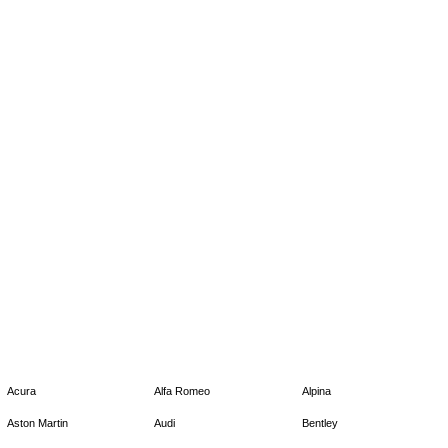
Acura
Alfa Romeo
Alpina
Aston Martin
Audi
Bentley