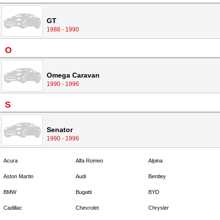
GT
1988 - 1990
O
Omega Caravan
1990 - 1996
S
Senator
1990 - 1996
Acura
Alfa Romeo
Alpina
Aston Martin
Audi
Bentley
BMW
Bugatti
BYD
Cadillac
Chevrolet
Chrysler