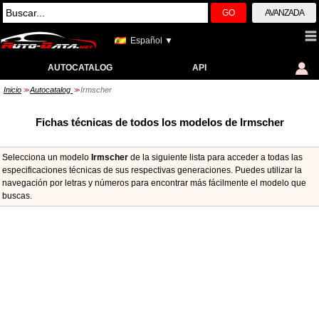
GO
AVANZADA
Español ▼
AUTOCATALOG
API
Inicio
Autocatalog
Irmscher
>>
>>
Fichas técnicas de todos los modelos de Irmscher
Selecciona un modelo
Irmscher
de la siguiente lista para acceder a todas las
especificaciones técnicas de sus respectivas generaciones. Puedes utilizar la
navegación por letras y números para encontrar más fácilmente el modelo que
buscas.