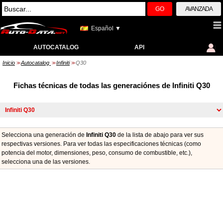
GO
AVANZADA
Español ▼
AUTOCATALOG
API
Inicio
Autocatalog
Infiniti
Q30
>>
>>
>>
Fichas técnicas de todas las generaciónes de Infiniti Q30
Selecciona una generación de
Infiniti Q30
de la lista de abajo para ver sus
respectivas versiones. Para ver todas las especificaciones técnicas (como
potencia del motor, dimensiones, peso, consumo de combustible, etc.),
seleccionа una de las versiones.