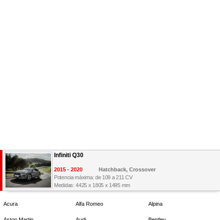
Infiniti Q30
2015 - 2020
Hatchback, Crossover
Potencia máxima: de 109 a 211 CV
Medidas: 4425 x 1805 x 1495 mm
Acura
Alfa Romeo
Alpina
Aston Martin
Audi
Bentley