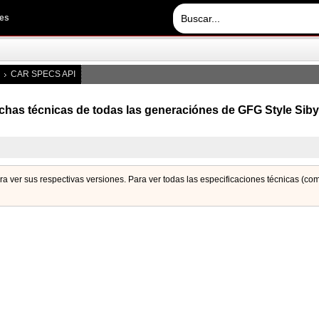
les
CAR SPECS API
chas técnicas de todas las generaciónes de GFG Style Siby
ara ver sus respectivas versiones. Para ver todas las especificaciones técnicas (