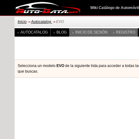
Wiki Catálogo de Automóvi
Inicio
Autocatalog
EVO
>>
>>
AUTOCATALOG
BLOG
INICIO DE SESIÓN
REGISTRO
Selecciona un modelo
EVO
de la siguiente lista para acceder a todas 
que buscas.