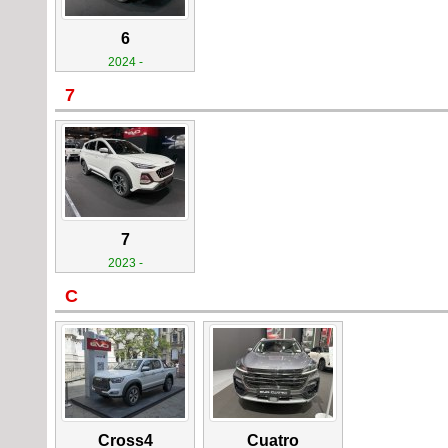
6
2024 -
7
7
2023 -
C
Cross4
Cuatro