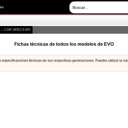
les
CAR SPECS API
Fichas técnicas de todos los modelos de EVO
las especificaciones técnicas de sus respectivas generaciones. Puedes utilizar la 