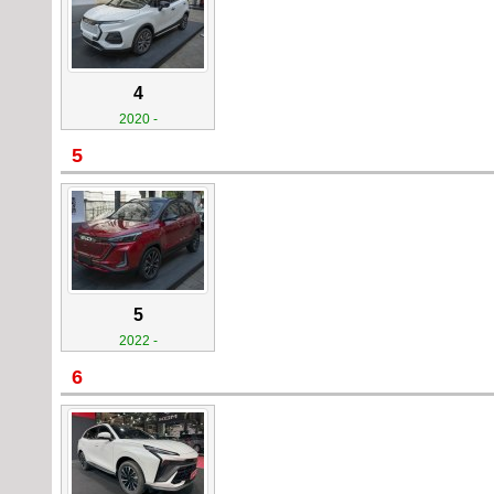
4
2020 -
5
5
2022 -
6