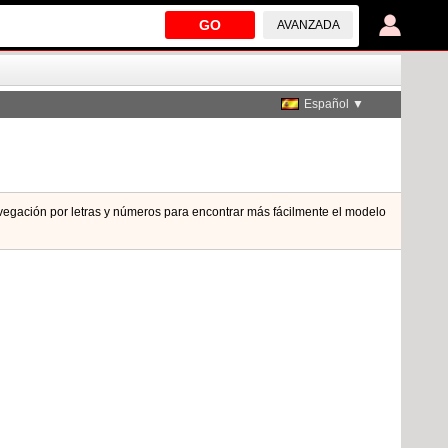
GO
AVANZADA
Español ▼
navegación por letras y números para encontrar más fácilmente el modelo