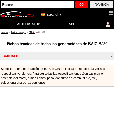
GO
AVANZADA
Español ▼
AUTOCATALOG
API
Inicio
Autocatalog
BAIC
BJ30
>>
>>
>>
Fichas técnicas de todas las generaciónes de BAIC BJ30
Selecciona una generación de
BAIC BJ30
de la lista de abajo para ver sus
respectivas versiones. Para ver todas las especificaciones técnicas (como
potencia del motor, dimensiones, peso, consumo de combustible, etc.),
seleccionа una de las versiones.