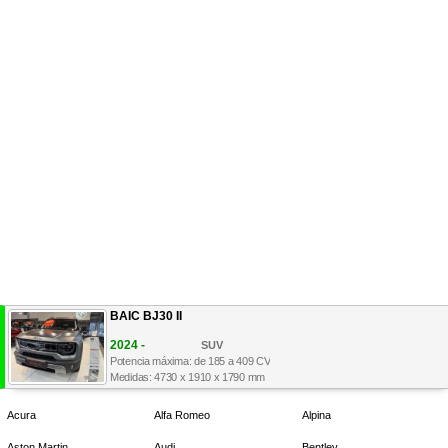
BAIC BJ30 II
2024 -
SUV
Potencia máxima: de 185 a 409 CV
Medidas: 4730 x 1910 x 1790 mm
Acura
Alfa Romeo
Alpina
Aston Martin
Audi
Bentley