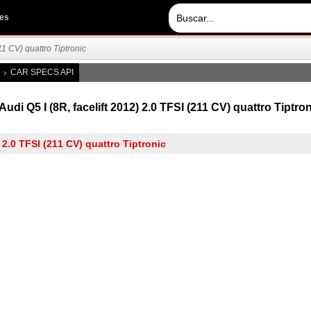
les
11 CV) quattro Tiptronic
CAR SPECS API
Audi Q5 I (8R, facelift 2012) 2.0 TFSI (211 CV) quattro Tiptron