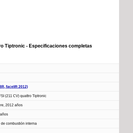
ttro Tiptronic - Especificaciones completas
(8R, facelift 2012)
FSI (211 CV) quattro Tiptronic
re, 2012 años
 años
 de combustión interna