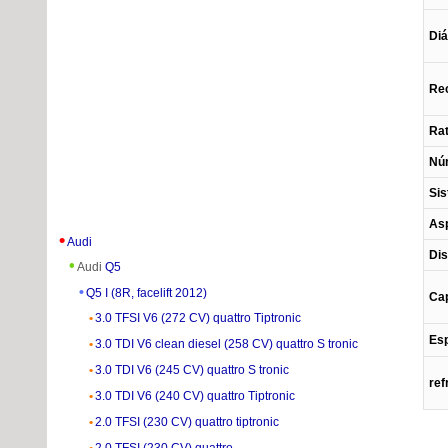
Diá
Rec
Rat
Núm
Sis
Asp
Audi
Dis
Audi
Q5
Q5 I (8R, facelift 2012)
Cap
3.0 TFSI V6 (272 CV) quattro Tiptronic
Esp
3.0 TDI V6 clean diesel (258 CV) quattro S tronic
3.0 TDI V6 (245 CV) quattro S tronic
ref
3.0 TDI V6 (240 CV) quattro Tiptronic
2.0 TFSI (230 CV) quattro tiptronic
2.0 TFSI (230 CV) quattro