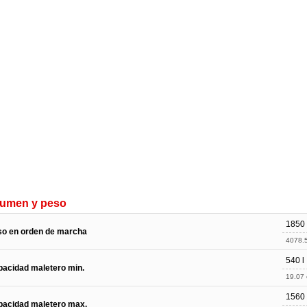
lumen y peso
1850
so en orden de marcha
4078.5
540 l
acidad maletero min.
19.07 c
1560 
pacidad maletero max.