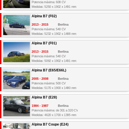
Potencia máxima: 608 CV
Medidas: 5250 x 1902 x 1491 mm
Alpina B7 (F02)
2013 - 2015
Berlina
Potencia máxima: 540 CV
Medidas: 5232 x 1902 x 1488 mm
Alpina B7 (F01)
2013 - 2015
Berlina
Potencia máxima: 540 CV
Medidas: 5092 x 1902 x 1491 mm
Alpina B7 (E65/E66L)
2005 - 2008
Berlina
Potencia máxima: 500 CV
Medidas: 5170 x 1900 x 1480 mm
Alpina B7 (E28)
1984 - 1987
Berlina
Potencia máxima: de 301 a 320 CV
Medidas: 4620 x 1700 x 1395 mm
Alpina B7 Coupe (E24)