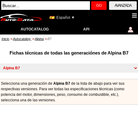
GO
AVANZADA
Español ▼
AUTOCATALOG
API
Inicio
Autocatalog
Alpina
B7
>>
>>
>>
Fichas técnicas de todas las generaciónes de Alpina B7
Selecciona una generación de
Alpina B7
de la lista de abajo para ver sus
respectivas versiones. Para ver todas las especificaciones técnicas (como
potencia del motor, dimensiones, peso, consumo de combustible, etc.),
seleccionа una de las versiones.