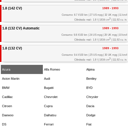
1.8 (142 CV)
1989 - 1993
Consumo: 8.7 l/100 km | 27 US mpg | 32 UK mpg | 11 km/l
3
Cilindrada -real-: 1.8 l | 1834 cm
| 111.92 cu. in.
1.8 (132 CV) Automatic
1989 - 1993
Consumo: 9.8 l/100 km | 24 US mpg | 29 UK mpg | 10 km/l
3
Cilindrada -real-: 1.8 l | 1834 cm
| 111.92 cu. in.
1.8 (132 CV)
1989 - 1993
Consumo: 9.4 l/100 km | 25 US mpg | 30 UK mpg | 11 km/l
3
Cilindrada -real-: 1.8 l | 1834 cm
| 111.92 cu. in.
Acura
Alfa Romeo
Alpina
Aston Martin
Audi
Bentley
BMW
Bugatti
BYD
Cadillac
Chevrolet
Chrysler
Citroen
Cupra
Dacia
Daewoo
Daihatsu
Dodge
DS
Ferrari
Fiat