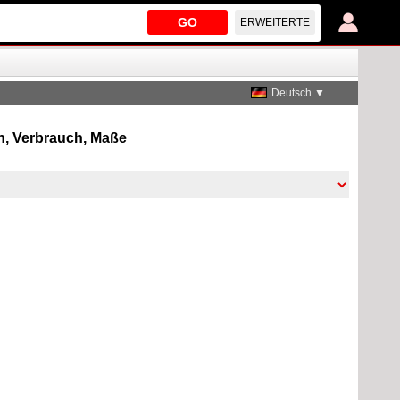
GO
ERWEITERTE
Deutsch ▼
nen, Verbrauch, Maße