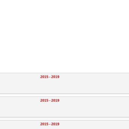
2015 - 2019
2015 - 2019
2015 - 2019