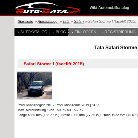
Wiki-Automobilkatalog
Startseite
Autokatalog
Tata
Safari
Safari Storme I (facelift 2015)
>>
>>
>>
>>
AUTOKATALOG
BLOG
EINLOGGEN
REGISTRIERUNG
Tata Safari Storme 
Produktionsbeginn 2015; Produktionsende 2019
|
SUV
Max. Motorleistung : von 150 PS bis 156 PS
Länge 4655 mm (183.27 in.); Breite 1965 mm (77.36 in.); Höhe 1922 mm (75.67 i