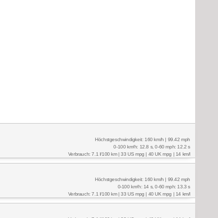
Höchstgeschwindigkeit: 160 km/h | 99.42 mph
0-100 km/h: 12.8 s, 0-60 mph: 12.2 s
Verbrauch: 7.1 l/100 km | 33 US mpg | 40 UK mpg | 14 km/l
Höchstgeschwindigkeit: 160 km/h | 99.42 mph
0-100 km/h: 14 s, 0-60 mph: 13.3 s
Verbrauch: 7.1 l/100 km | 33 US mpg | 40 UK mpg | 14 km/l