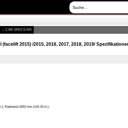
CAR SPECS API
I (facelift 2015) /2015, 2016, 2017, 2018, 2019/ Spezifikatio
n.); Radstand 2650 mm (104.33 in.);