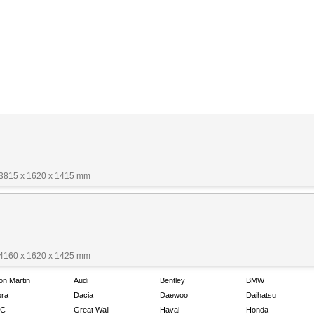
3815 x 1620 x 1415 mm
4160 x 1620 x 1425 mm
on Martin
Audi
Bentley
BMW
ra
Dacia
Daewoo
Daihatsu
C
Great Wall
Haval
Honda