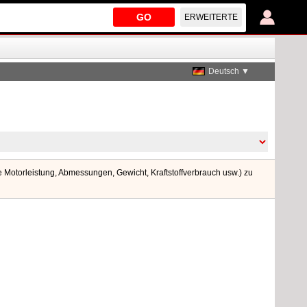
GO
ERWEITERTE
Deutsch ▼
Motorleistung, Abmessungen, Gewicht, Kraftstoffverbrauch usw.) zu