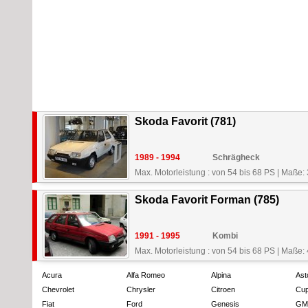
Skoda Favorit (781)
1989 - 1994
Schrägheck
Max. Motorleistung : von 54 bis 68 PS
|
Maße: 
Skoda Favorit Forman (785)
1991 - 1995
Kombi
Max. Motorleistung : von 54 bis 68 PS
|
Maße: 
Acura
Alfa Romeo
Alpina
Ast
Chevrolet
Chrysler
Citroen
Cup
Fiat
Ford
Genesis
GM