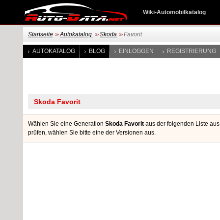
Wiki-Automobilkatalog
Startseite
Autokatalog
Skoda
Favorit
>>
>>
>>
AUTOKATALOG
BLOG
EINLOGGEN
REGISTRIERUNG
Wählen Sie eine Generation
Skoda Favorit
aus der folgenden Liste aus
prüfen, wählen Sie bitte eine der Versionen aus.