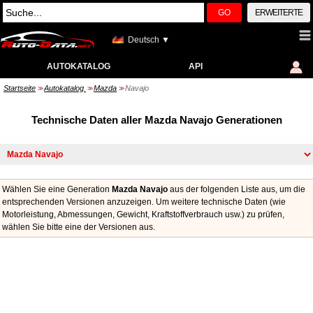
GO
ERWEITERTE
Deutsch ▼
AUTOKATALOG
API
Startseite
Autokatalog
Mazda
Navajo
>>
>>
>>
Technische Daten aller Mazda Navajo Generationen
Wählen Sie eine Generation
Mazda Navajo
aus der folgenden Liste aus, um die
entsprechenden Versionen anzuzeigen. Um weitere technische Daten (wie
Motorleistung, Abmessungen, Gewicht, Kraftstoffverbrauch usw.) zu prüfen,
wählen Sie bitte eine der Versionen aus.