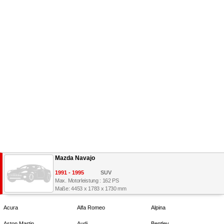
Mazda Navajo
1991 - 1995
SUV
Max. Motorleistung : 162 PS
Maße: 4453 x 1783 x 1730 mm
Acura
Alfa Romeo
Alpina
Aston Martin
Audi
Bentley