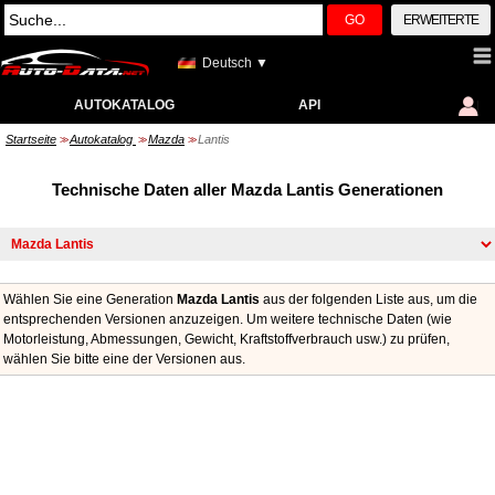
GO
ERWEITERTE
Deutsch ▼
AUTOKATALOG
API
Startseite
Autokatalog
Mazda
Lantis
>>
>>
>>
Technische Daten aller Mazda Lantis Generationen
Wählen Sie eine Generation
Mazda Lantis
aus der folgenden Liste aus, um die
entsprechenden Versionen anzuzeigen. Um weitere technische Daten (wie
Motorleistung, Abmessungen, Gewicht, Kraftstoffverbrauch usw.) zu prüfen,
wählen Sie bitte eine der Versionen aus.