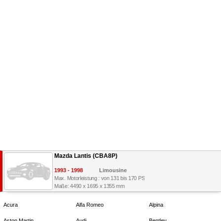
Mazda Lantis (CBA8P)
1993 - 1998
Limousine
Max. Motorleistung : von 131 bis 170 PS
Maße: 4490 x 1695 x 1355 mm
Acura
Alfa Romeo
Alpina
Aston Martin
Audi
Bentley