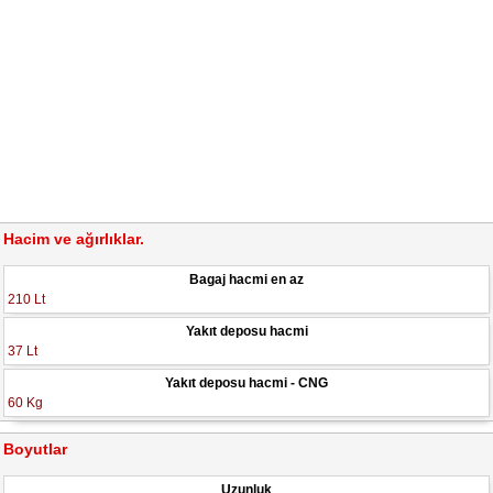
Hacim ve ağırlıklar.
Bagaj hacmi en az
210 Lt
Yakıt deposu hacmi
37 Lt
Yakıt deposu hacmi - CNG
60 Kg
Boyutlar
Uzunluk