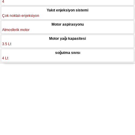
4
Yakıt enjeksiyon sistemi
Çok noktalı enjeksiyon
Motor aspirasyonu
Atmosferik motor
Motor yağı kapasitesi
3.5 Lt
soğutma sıvısı
4 Lt