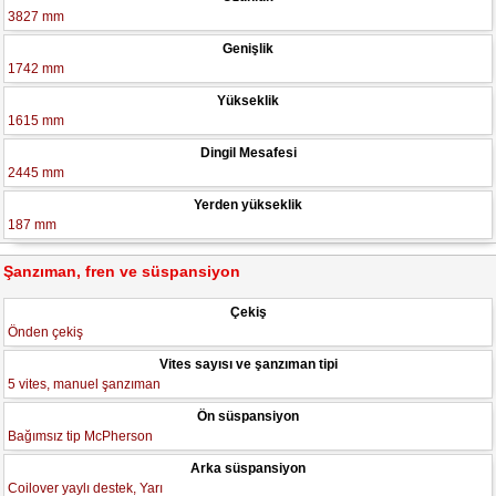
3827 mm
Genişlik
1742 mm
Yükseklik
1615 mm
Dingil Mesafesi
2445 mm
Yerden yükseklik
187 mm
Şanzıman, fren ve süspansiyon
Çekiş
Önden çekiş
Vites sayısı ve şanzıman tipi
5 vites, manuel şanzıman
Ön süspansiyon
Bağımsız tip McPherson
Arka süspansiyon
Coilover yaylı destek, Yarı