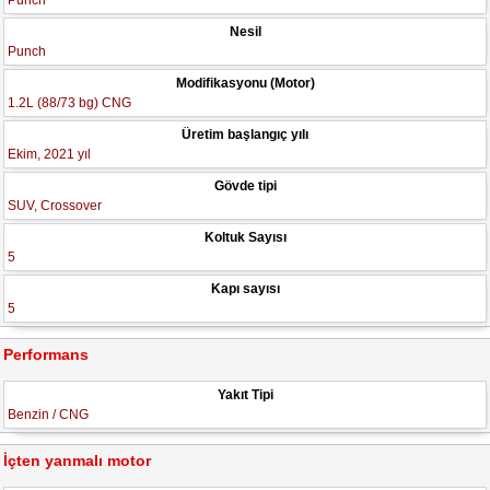
Punch
Nesil
Punch
Modifikasyonu (Motor)
1.2L (88/73 bg) CNG
Üretim başlangıç yılı
Ekim, 2021 yıl
Gövde tipi
SUV, Crossover
Koltuk Sayısı
5
Kapı sayısı
5
Performans
Yakıt Tipi
Benzin / CNG
İçten yanmalı motor