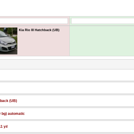
Kia Rio III Hatchback (UB)
chback (UB)
9 bg) automatic
1 yıl