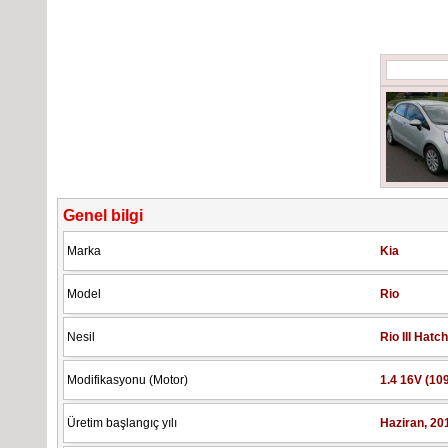
Genel bilgi
Marka
Kia
Model
Rio
Nesil
Rio III Hat
Modifikasyonu (Motor)
1.4 16V (10
Üretim başlangıç yılı
Haziran, 201