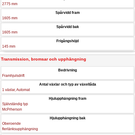
2775 mm
Spårvidd fram
1605 mm
Spårvidd bak
1605 mm
Frigångshöjd
145 mm
Transmission, bromsar och upphängning
Bedrivning
Framhjulsdrift
Antal växlar och typ av växellåda
1 växlar, Automat
Hjulupphängning fram
Självständig typ
McPrherson
Hjulupphängning bak
Oberoende
flerlänksupphängning