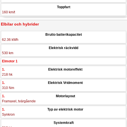
Toppfart
160 km/t
Elbilar och hybrider
Brutto batterikapacitet
62.36 kWh
Elektrisk räckvidd
530 km
Elmotor 1
1.
Elektrisk motoreffekt
218 hk
1.
Elektrisk Vridmoment
310 Nm
1.
Motorlayout
Framaxel, tvärgående
1.
Typ av elektrisk motor
Synkron
Systemkraft