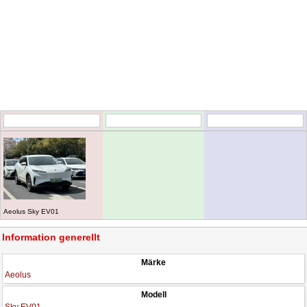
Aeolus Sky EV01
Information generellt
Märke
Aeolus
Modell