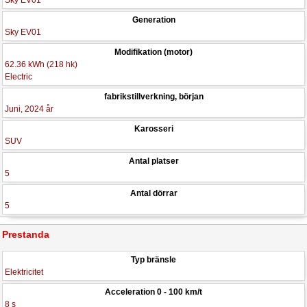
Sky EV01
Generation
Sky EV01
Modifikation (motor)
62.36 kWh (218 hk)
Electric
fabrikstillverkning, början
Juni, 2024 år
Karosseri
SUV
Antal platser
5
Antal dörrar
5
Prestanda
Typ bränsle
Elektricitet
Acceleration 0 - 100 km/t
8 s