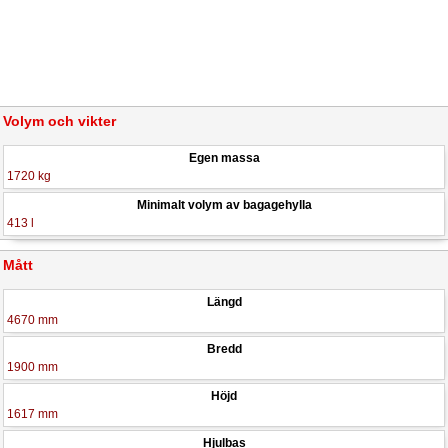
Volym och vikter
Egen massa
1720 kg
Minimalt volym av bagagehylla
413 l
Mått
Längd
4670 mm
Bredd
1900 mm
Höjd
1617 mm
Hjulbas