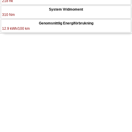
218 hk
System Vridmoment
310 Nm
Genomsnittlig Energiförbrukning
12.9 kWh/100 km