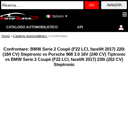
GO
AVANZATA
Italiano ▼
CATALOGO AUTOMOBILISTICO
API
Home
Catalogo Automobilistico
Confrontare
>>
>>
Confrontare: BMW Serie 2 Coupé (F22 LCI, facelift 2017) 220i
(184 CV) Steptronic vs Porsche 968 3.0 16V (240 CV) Tiptronic
vs BMW Serie 2 Coupé (F22 LCI, facelift 2017) 230i (252 CV)
Steptronic