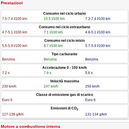
Prestazioni
Consumo nel ciclo urbano
7.0-7.4 l/100 km
15.5 l/100 km
7.3-7.4 l/100 km
Consumo nel ciclo extraurbano
4.7-5.1 l/100 km
7.1 l/100 km
4.8-5.1 l/100 km
Consumo nel ciclo misto
5.5-5.9 l/100 km
8.7 l/100 km
5.7-5.9 l/100 km
Tipo carburante
Benzina
Benzina
Benzina
Accelerazione 0 - 100 km/h
7.2 s
7.9 s
5.6 s
Velocità massima
230 km/h
247 km/h
250 km/h
Classe di emissione gas di scarico
Euro 6
Euro 6
Emissioni di CO
2
127-136 g/km
131-134 g/km
Motore a combustione interna