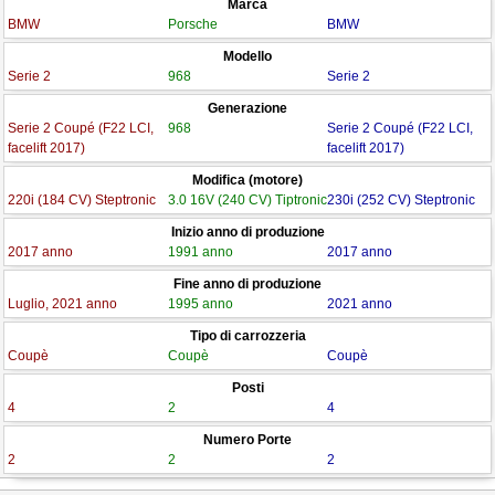
Marca
BMW
Porsche
BMW
Modello
Serie 2
968
Serie 2
Generazione
Serie 2 Coupé (F22 LCI,
968
Serie 2 Coupé (F22 LCI,
facelift 2017)
facelift 2017)
Modifica (motore)
220i (184 CV) Steptronic
3.0 16V (240 CV) Tiptronic
230i (252 CV) Steptronic
Inizio anno di produzione
2017 anno
1991 anno
2017 anno
Fine anno di produzione
Luglio, 2021 anno
1995 anno
2021 anno
Tipo di carrozzeria
Coupè
Coupè
Coupè
Posti
4
2
4
Numero Porte
2
2
2