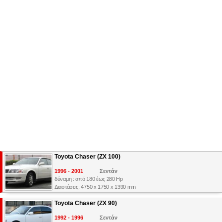
Toyota Chaser (ZX 100)
1996 - 2001
Σεντάν
δύναμη : από 180 έως 280 Hp
Διαστάσεις: 4750 x 1750 x 1390 mm
Toyota Chaser (ZX 90)
1992 - 1996
Σεντάν