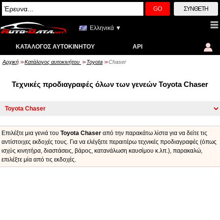
GO
ΣΎΝΘΕΤΗ
Ελληνικά ▼
ΚΑΤΆΛΟΓΟΣ ΑΥΤΟΚΙΝΉΤΟΥ
API
Αρχική
Κατάλογος αυτοκινήτου
Toyota
Chaser
>>
>>
>>
Τεχνικές προδιαγραφές όλων των γενεών Toyota Chaser
Επιλέξτε μια γενιά του
Toyota Chaser
από την παρακάτω λίστα για να δείτε τις
αντίστοιχες εκδοχές τους. Για να ελέγξετε περαιτέρω τεχνικές προδιαγραφές (όπως
ισχύς κινητήρα, διαστάσεις, βάρος, κατανάλωση καυσίμου κ.λπ.), παρακαλώ,
επιλέξτε μία από τις εκδοχές.