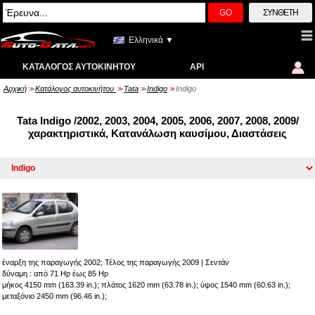
GO
ΣΎΝΘΕΤΗ
Ελληνικά ▼
ΚΑΤΆΛΟΓΟΣ ΑΥΤΟΚΙΝΉΤΟΥ
API
Αρχική
Κατάλογος αυτοκινήτου
Tata
Indigo
Indigo
>>
>>
>>
>>
Tata Indigo /2002, 2003, 2004, 2005, 2006, 2007, 2008, 2009/
χαρακτηριστικά, Κατανάλωση καυσίμου, Διαστάσεις
έναρξη της παραγωγής 2002; Τέλος της παραγωγής 2009
|
Σεντάν
δύναμη : από 71 Hp έως 85 Hp
μήκος 4150 mm (163.39 in.); πλάτος 1620 mm (63.78 in.); ύψος 1540 mm (60.63 in.);
μεταξόνιο 2450 mm (96.46 in.);