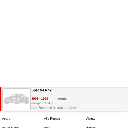
Spectre R42
1995 - 1998
κουπέ
δύναμη : 355 Hp
Διαστάσεις: 4190 x 1860 x 1090 mm
Acura
Alfa Romeo
Alpina
Aston Martin
Audi
Bentley