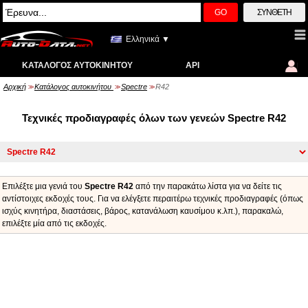
GO
ΣΎΝΘΕΤΗ
Ελληνικά ▼
ΚΑΤΆΛΟΓΟΣ ΑΥΤΟΚΙΝΉΤΟΥ
API
Αρχική
Κατάλογος αυτοκινήτου
Spectre
R42
>>
>>
>>
Τεχνικές προδιαγραφές όλων των γενεών Spectre R42
Επιλέξτε μια γενιά του
Spectre R42
από την παρακάτω λίστα για να δείτε τις
αντίστοιχες εκδοχές τους. Για να ελέγξετε περαιτέρω τεχνικές προδιαγραφές (όπως
ισχύς κινητήρα, διαστάσεις, βάρος, κατανάλωση καυσίμου κ.λπ.), παρακαλώ,
επιλέξτε μία από τις εκδοχές.