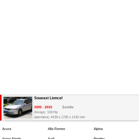
Soueast Lioncel
2005 - 2010
Σεντάν
δύναμη : 100 Hp
Διαστάσεις: 4430 x 1700 x 1410 mm
Acura
Alfa Romeo
Alpina
Aston Martin
Audi
Bentley