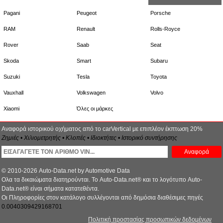
Pagani
Peugeot
Porsche
RAM
Renault
Rolls-Royce
Rover
Saab
Seat
Skoda
Smart
Subaru
Suzuki
Tesla
Toyota
Vauxhall
Volkswagen
Volvo
Xiaomi
Όλες οι μάρκες
Αναφορά ιστορικού οχήματος από το carVertical με επιπλέον έκπτωση 20%
Ζημιές • Χιλιομετρητής • Κλοπές • Ιδιοκτήτες • Ιστορικό συντήρησης
Αναφορά
© 2010-2026 Auto-Data.net by Automotive Data
Ολα τα δικαιώματα διατηρούνται. Το Auto-Data.net® και το λογότυπο Auto-
Data.net® είναι σήματα κατατεθέντα.
Οι Πληροφορίες στον κατάλογο συλλέγονται από δημόσια διαθέσιμες πηγές
0.0040309429168701
Πολιτική προστασίας προσωπικών δεδομένων