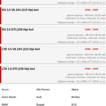
3
Κυβισμός κινητήρα : 3.5 l | 3494 cm
| 213.22 cu. in.
RS 3.5 V6 24V (215 Hp) 4x4
1998 - 1999
μέγιστη ταχύτητα : 180 km/h | 111.85 mph
0-100 km/h: 11.3 δευτ, 0-60 mph: 10.7 δευτ
3
Κυβισμός κινητήρα : 3.5 l | 3494 cm
| 213.22 cu. in.
RS 3.0 DTI (159 Hp) 4x4
1998 - 1999
μέγιστη ταχύτητα : 160 km/h | 99.42 mph
0-100 km/h: 15.8 δευτ, 0-60 mph: 15 δευτ
3
Κυβισμός κινητήρα : 3.0 l | 2999 cm
| 183.01 cu. in.
LTD 3.5 V6 24V (215 Hp) 4x4
1998 - 1999
μέγιστη ταχύτητα : 180 km/h | 111.85 mph
0-100 km/h: 11.8 δευτ, 0-60 mph: 11.2 δευτ
3
Κυβισμός κινητήρα : 3.5 l | 3494 cm
| 213.22 cu. in.
LTD 3.0 DTI (159 Hp) 4x4
1998 - 1999
μέγιστη ταχύτητα : 160 km/h | 99.42 mph
0-100 km/h: 16.5 δευτ, 0-60 mph: 15.7 δευτ
3
Κυβισμός κινητήρα : 3.0 l | 2999 cm
| 183.01 cu. in.
Acura
Alfa Romeo
Alpina
Aston Martin
Audi
Bentley
BMW
Bugatti
BYD