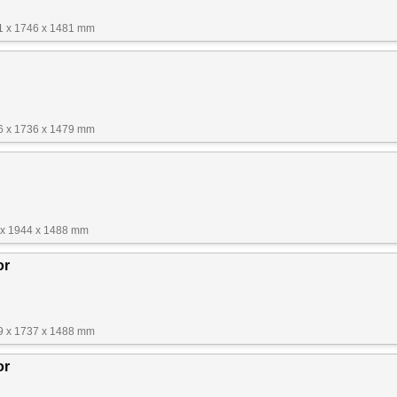
21 x 1746 x 1481 mm
36 x 1736 x 1479 mm
 x 1944 x 1488 mm
or
99 x 1737 x 1488 mm
or