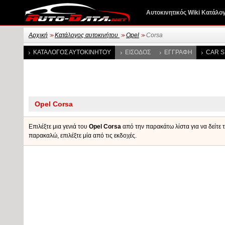
Αυτοκινητικός Wiki Κατάλο
Αρχική
Κατάλογος αυτοκινήτου
Opel
Corsa
>>
>>
>>
ΚΑΤΆΛΟΓΟΣ ΑΥΤΟΚΙΝΉΤΟΥ
ΕΊΣΟΔΟΣ
ΕΓΓΡΑΦΉ
CAR S
Επιλέξτε μια γενιά του
Opel Corsa
από την παρακάτω λίστα για να δείτε τ
παρακαλώ, επιλέξτε μία από τις εκδοχές.