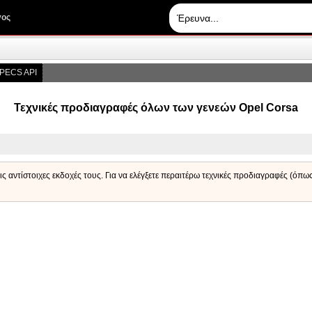
γος
PECS API
Τεχνικές προδιαγραφές όλων των γενεών Opel Corsa
ις αντίστοιχες εκδοχές τους. Για να ελέγξετε περαιτέρω τεχνικές προδιαγραφές (όπω