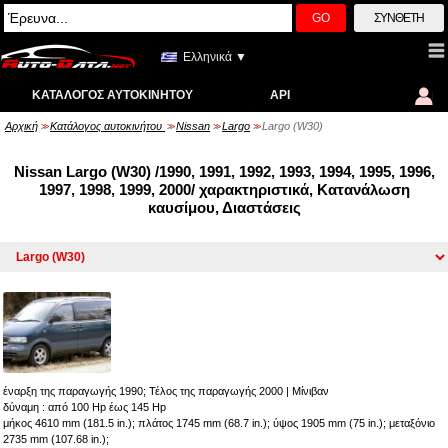
GO
ΣΎΝΘΕΤΗ
Ελληνικά ▼
ΚΑΤΆΛΟΓΟΣ ΑΥΤΟΚΙΝΉΤΟΥ
API
Αρχική
Κατάλογος αυτοκινήτου
Nissan
Largo
Largo (W30)
>>
>>
>>
>>
Nissan Largo (W30) /1990, 1991, 1992, 1993, 1994, 1995, 1996,
1997, 1998, 1999, 2000/ χαρακτηριστικά, Κατανάλωση
καυσίμου, Διαστάσεις
έναρξη της παραγωγής 1990; Τέλος της παραγωγής 2000
|
Μίνιβαν
δύναμη : από 100 Hp έως 145 Hp
μήκος 4610 mm (181.5 in.); πλάτος 1745 mm (68.7 in.); ύψος 1905 mm (75 in.); μεταξόνιο
2735 mm (107.68 in.);