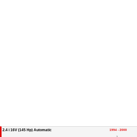
2.4 i 16V (145 Hp) Automatic
1994 - 2000
3