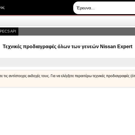
γος
PECS API
Τεχνικές προδιαγραφές όλων των γενεών Nissan Expert
ε τις αντίστοιχες εκδοχές τους. Για να ελέγξετε περαιτέρω τεχνικές προδιαγραφές (