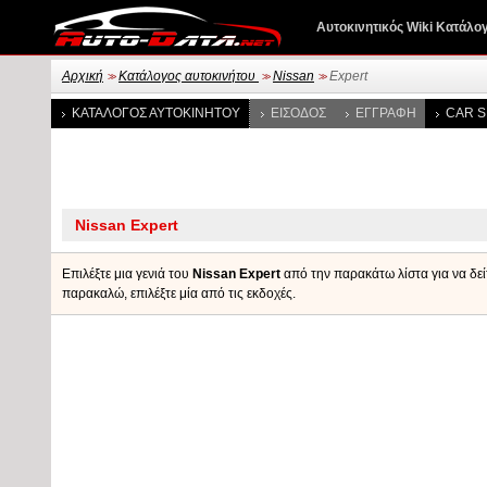
Αυτοκινητικός Wiki Κατάλο
Αρχική
Κατάλογος αυτοκινήτου
Nissan
Expert
>>
>>
>>
ΚΑΤΆΛΟΓΟΣ ΑΥΤΟΚΙΝΉΤΟΥ
ΕΊΣΟΔΟΣ
ΕΓΓΡΑΦΉ
CAR S
Επιλέξτε μια γενιά του
Nissan Expert
από την παρακάτω λίστα για να δείτ
παρακαλώ, επιλέξτε μία από τις εκδοχές.