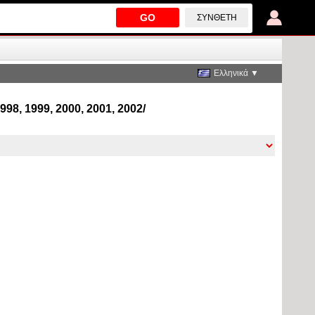
GO
ΣΎΝΘΕΤΗ
Ελληνικά ▼
98, 1999, 2000, 2001, 2002/