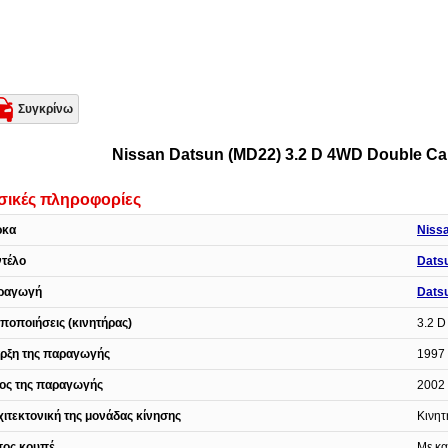
Συγκρίνω
Nissan Datsun (MD22) 3.2 D 4WD Double Ca
σικές πληροφορίες
ρκα
Niss
ντέλο
Dats
ραγωγή
Dats
ποποιήσεις (κινητήρας)
3.2 D
αρξη της παραγωγής
1997 
λος της παραγωγής
2002 
ιτεκτονική της μονάδας κίνησης
Κινητ
πος κουπέ
Με κ