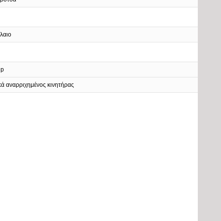
λαιο
Hp
ά αναρριχημένος κινητήρας