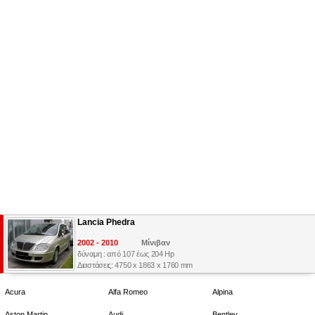
Lancia Phedra
2002 - 2010
Μίνιβαν
δύναμη : από 107 έως 204 Hp
Διαστάσεις: 4750 x 1863 x 1760 mm
Acura
Alfa Romeo
Alpina
Aston Martin
Audi
Bentley