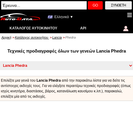
GO
ΣΎΝΘΕΤΗ
Ελληνικά ▼
ΚΑΤΆΛΟΓΟΣ ΑΥΤΟΚΙΝΉΤΟΥ
API
Αρχική
Κατάλογος αυτοκινήτου
Lancia
Phedra
>>
>>
>>
Τεχνικές προδιαγραφές όλων των γενεών Lancia Phedra
Επιλέξτε μια γενιά του
Lancia Phedra
από την παρακάτω λίστα για να δείτε τις
αντίστοιχες εκδοχές τους. Για να ελέγξετε περαιτέρω τεχνικές προδιαγραφές (όπως
ισχύς κινητήρα, διαστάσεις, βάρος, κατανάλωση καυσίμου κ.λπ.), παρακαλώ,
επιλέξτε μία από τις εκδοχές.