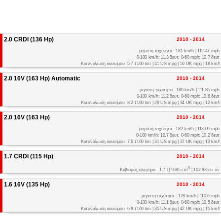
2.0 CRDI (136 Hp)
2010 - 2014
μέγιστη ταχύτητα : 181 km/h | 112.47 mph
0-100 km/h: 11.3 δευτ, 0-60 mph: 10.7 δευτ
Κατανάλωση καυσίμου: 5.7 l/100 km | 41 US mpg | 50 UK mpg | 18 km/l
2.0 16V (163 Hp) Automatic
2010 - 2014
μέγιστη ταχύτητα : 180 km/h | 111.85 mph
0-100 km/h: 11.2 δευτ, 0-60 mph: 10.6 δευτ
Κατανάλωση καυσίμου: 8.2 l/100 km | 29 US mpg | 34 UK mpg | 12 km/l
2.0 16V (163 Hp)
2010 - 2014
μέγιστη ταχύτητα : 182 km/h | 113.09 mph
0-100 km/h: 10.7 δευτ, 0-60 mph: 10.2 δευτ
Κατανάλωση καυσίμου: 7.6 l/100 km | 31 US mpg | 37 UK mpg | 13 km/l
1.7 CRDI (115 Hp)
2010 - 2014
3
Κυβισμός κινητήρα : 1.7 l | 1685 cm
| 102.83 cu. in.
1.6 16V (135 Hp)
2010 - 2014
μέγιστη ταχύτητα : 178 km/h | 110.6 mph
0-100 km/h: 11.1 δευτ, 0-60 mph: 10.5 δευτ
Κατανάλωση καυσίμου: 6.8 l/100 km | 35 US mpg | 42 UK mpg | 15 km/l