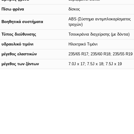
Πίσω φρένα
δίσκος
ABS (Σύστημα αντιμπλοκαρίσματος
Βοηθητικά συστήματα
τροχών)
Τύπος διεύθυνσης
Τσουκράνια διαχείρισης (με δόντια)
υδραυλικό τιμόνι
Ηλεκτρικό Τιμόνι
μέγεθος ελαστικών
235/65 R17; 235/60 R18; 235/55 R19
μέγεθος των ζάντων
7.0J x 17; 7.5J x 18; 7.5J x 19