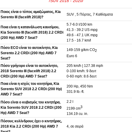
/SUV 2018 - 2020/
Ποιος είναι ο τύπος αμαξώματος, Kia
SUV , 5 Πόρτες, 7 Καθίσματα
Sorento III (facelift 2018)?
5.7-6.0 l/100 km
Ποια είναι η κατανάλωση καυσίμου,
41.3 - 39.2 US mpg
Kia Sorento III (facelift 2018) 2.2 CRDi
49.6 - 47.1 UK mpg
(200 Hp) AWD 7 Seat?
17.5 - 16.7 km/l
Πόσο ECO είναι το αυτοκίνητο, Kia
149-159 g/km CO
2
Sorento 2.2 CRDi (200 Hp) AWD 7
Euro 6
Seat?
Πόσο γρήγορο είναι το αυτοκίνητο,
205 km/h | 127.38 mph
2018 Sorento III (facelift 2018) 2.2
0-100 km/h: 9 δευτ
CRDi (200 Hp) AWD 7 Seat?
0-60 mph: 8.6 δευτ
Ποια είναι η ισχύς του κινητήρα, Kia
200 Hp, 450 Nm
Sorento SUV 2018 2.2 CRDi (200 Hp)
331.9 lb.-ft.
AWD 7 Seat?
2.2 l
Πόσο είναι ο κυβισμός του κινητήρα,
3
Kia Sorento SUV 2018 2.2 CRDi (200
2199 cm
Hp) AWD 7 Seat?
134.19 cu. in.
Πόσους κυλίνδρους έχει ο κινητήρας,
2018 Kia 2.2 CRDi (200 Hp) AWD 7
4, σε σειρά
Seat?