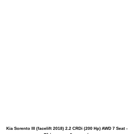
Kia Sorento III (facelift 2018) 2.2 CRDi (200 Hp) AWD 7 Seat -