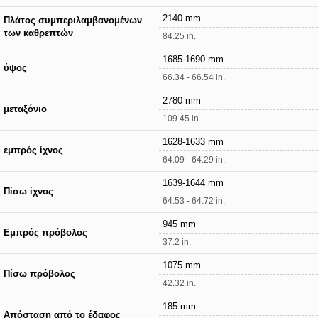
2140 mm
Πλάτος συμπεριλαμβανομένων
των καθρεπτών
84.25 in.
1685-1690 mm
ύψος
66.34 - 66.54 in.
2780 mm
μεταξόνιο
109.45 in.
1628-1633 mm
εμπρός ίχνος
64.09 - 64.29 in.
1639-1644 mm
Πίσω ίχνος
64.53 - 64.72 in.
945 mm
Εμπρός πρόβολος
37.2 in.
1075 mm
Πίσω πρόβολος
42.32 in.
185 mm
Απόσταση από το έδαφος