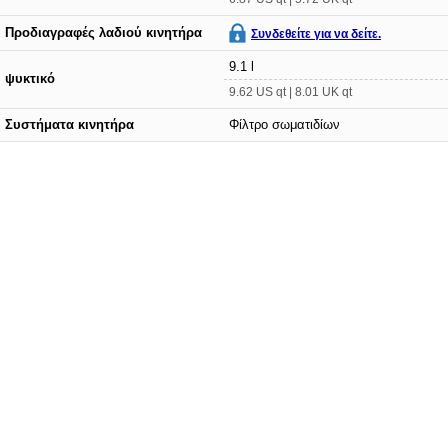
Προδιαγραφές λαδιού κινητήρα
Συνδεθείτε για να δείτε.
9.1 l
ψυκτικό
9.62 US qt | 8.01 UK qt
Συστήματα κινητήρα
Φίλτρο σωματιδίων