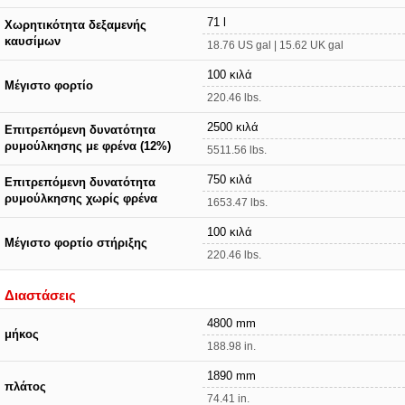
71 l
Χωρητικότητα δεξαμενής
καυσίμων
18.76 US gal | 15.62 UK gal
100 κιλά
Μέγιστο φορτίο
220.46 lbs.
2500 κιλά
Επιτρεπόμενη δυνατότητα
ρυμούλκησης με φρένα (12%)
5511.56 lbs.
750 κιλά
Επιτρεπόμενη δυνατότητα
ρυμούλκησης χωρίς φρένα
1653.47 lbs.
100 κιλά
Μέγιστο φορτίο στήριξης
220.46 lbs.
Διαστάσεις
4800 mm
μήκος
188.98 in.
1890 mm
πλάτος
74.41 in.