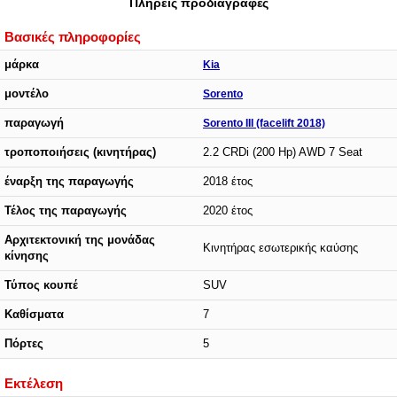
Πλήρεις προδιαγραφές
Βασικές πληροφορίες
μάρκα
Kia
μοντέλο
Sorento
παραγωγή
Sorento III (facelift 2018)
τροποποιήσεις (κινητήρας)
2.2 CRDi (200 Hp) AWD 7 Seat
έναρξη της παραγωγής
2018 έτος
Τέλος της παραγωγής
2020 έτος
Αρχιτεκτονική της μονάδας
Κινητήρας εσωτερικής καύσης
κίνησης
Τύπος κουπέ
SUV
Καθίσματα
7
Πόρτες
5
Εκτέλεση