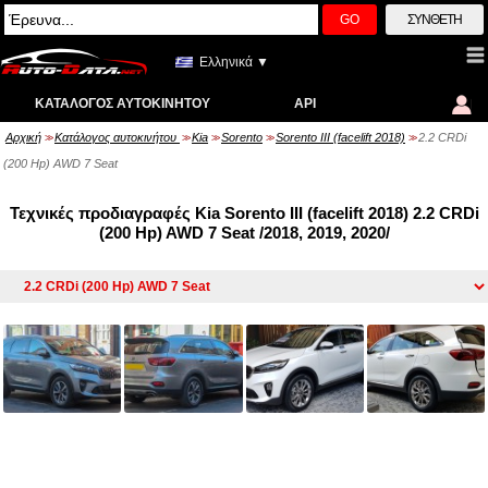
GO
ΣΎΝΘΕΤΗ
Ελληνικά ▼
ΚΑΤΆΛΟΓΟΣ ΑΥΤΟΚΙΝΉΤΟΥ
API
Αρχική
Κατάλογος αυτοκινήτου
Kia
Sorento
Sorento III (facelift 2018)
2.2 CRDi
>>
>>
>>
>>
>>
(200 Hp) AWD 7 Seat
Τεχνικές προδιαγραφές Kia Sorento III (facelift 2018) 2.2 CRDi
(200 Hp) AWD 7 Seat /2018, 2019, 2020/