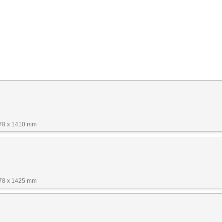
678 x 1410 mm
678 x 1425 mm