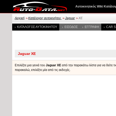
Αυτοκινητικός Wiki Κατάλο
Αρχική
Κατάλογος αυτοκινήτου
Jaguar
XE
>>
>>
>>
ΚΑΤΆΛΟΓΟΣ ΑΥΤΟΚΙΝΉΤΟΥ
ΕΊΣΟΔΟΣ
ΕΓΓΡΑΦΉ
CAR S
Επιλέξτε μια γενιά του
Jaguar XE
από την παρακάτω λίστα για να δείτε τι
παρακαλώ, επιλέξτε μία από τις εκδοχές.