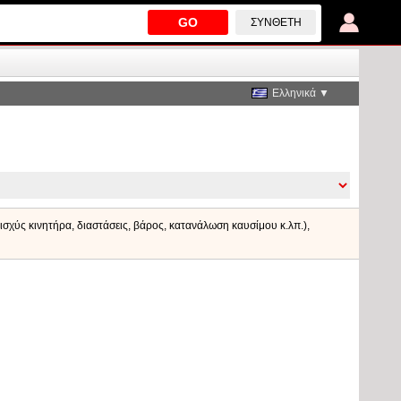
GO
ΣΎΝΘΕΤΗ
Ελληνικά ▼
 ισχύς κινητήρα, διαστάσεις, βάρος, κατανάλωση καυσίμου κ.λπ.),