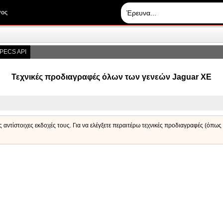
γος
PECS API
Τεχνικές προδιαγραφές όλων των γενεών Jaguar XE
ς αντίστοιχες εκδοχές τους. Για να ελέγξετε περαιτέρω τεχνικές προδιαγραφές (όπως