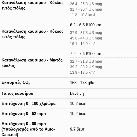
Κατανάλωση καυσίμου - Κύκλος
26.4 - 25.3 US mpg
εντός πόλης
31.7 - 30.4 UK mpg
11.2 - 10.8 km/l
6.2 - 6.3 l/100 km
Κατανάλωση καυσίμου - Κύκλος
37.9 - 37.3 US mpg
εκτός πόλης
45.6 - 44.8 UK mpg
16.1 - 15.9 km/l
7.2 - 7.4 l/100 km
Κατανάλωση καυσίμου - Μικτός
32.7 - 31.8 US mpg
κύκλος
39.2 - 38.2 UK mpg
13.9 - 13.5 km/l
Εκπομπές CO
168 - 173 g/km
2
Τύπος καυσίμου
Βενζίνη
Επιτάχυνση 0 - 100 χλμ/ώρα
10.2 δευτ
Επιτάχυνση 0 - 62 mph
10.2 δευτ
Επιτάχυνση 0 - 60 mph
(Υπολογισμός από το Auto-
9.7 δευτ
Data.net)