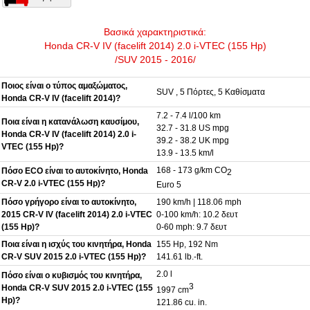
Βασικά χαρακτηριστικά:
Honda CR-V IV (facelift 2014) 2.0 i-VTEC (155 Hp)
/SUV 2015 - 2016/
Ποιος είναι ο τύπος αμαξώματος,
SUV , 5 Πόρτες, 5 Καθίσματα
Honda CR-V IV (facelift 2014)?
7.2 - 7.4 l/100 km
Ποια είναι η κατανάλωση καυσίμου,
32.7 - 31.8 US mpg
Honda CR-V IV (facelift 2014) 2.0 i-
39.2 - 38.2 UK mpg
VTEC (155 Hp)?
13.9 - 13.5 km/l
168 - 173 g/km CO
Πόσο ECO είναι το αυτοκίνητο, Honda
2
CR-V 2.0 i-VTEC (155 Hp)?
Euro 5
Πόσο γρήγορο είναι το αυτοκίνητο,
190 km/h | 118.06 mph
2015 CR-V IV (facelift 2014) 2.0 i-VTEC
0-100 km/h: 10.2 δευτ
(155 Hp)?
0-60 mph: 9.7 δευτ
Ποια είναι η ισχύς του κινητήρα, Honda
155 Hp, 192 Nm
CR-V SUV 2015 2.0 i-VTEC (155 Hp)?
141.61 lb.-ft.
2.0 l
Πόσο είναι ο κυβισμός του κινητήρα,
3
Honda CR-V SUV 2015 2.0 i-VTEC (155
1997 cm
Hp)?
121.86 cu. in.