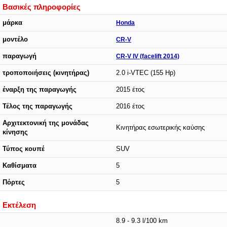
Βασικές πληροφορίες
μάρκα
Honda
μοντέλο
CR-V
παραγωγή
CR-V IV (facelift 2014)
τροποποιήσεις (κινητήρας)
2.0 i-VTEC (155 Hp)
έναρξη της παραγωγής
2015 έτος
Τέλος της παραγωγής
2016 έτος
Αρχιτεκτονική της μονάδας
Κινητήρας εσωτερικής καύσης
κίνησης
Τύπος κουπέ
SUV
Καθίσματα
5
Πόρτες
5
Εκτέλεση
8.9 - 9.3 l/100 km