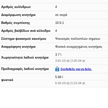
Αριθμός κυλίνδρων
4
Διαμόρφωση κινητήρα
σε σειρά
Βαθμός συμπίεσης
10.6:1
Αριθμός βαλβίδων ανά κύλινδρο
4
Σύστημα ψεκασμού καυσίμου
Ψεκασμός πολλαπλών σημείων
Αναρρόφηση κινητήρα
Φυσικά αναρριχημένος κινητήρας
3.7 l
Χωρητικότητα λαδιού κινητήρα
3.91 US qt | 3.26 UK qt
Προδιαγραφές λαδιού κινητήρα
Συνδεθείτε για να δείτε.
5.94 l
ψυκτικό
6.28 US qt | 5.23 UK qt