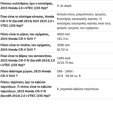
Πόσους κυλίνδρους έχει ο κινητήρας,
4, σε σειρά
2015 Honda 2.0 i-VTEC (155 Hp)?
Κίνηση στους μπροστινούς τροχούς.
Ποιο είναι το σύστημα κίνησης, Honda
Κινητήρας εσωτερικής καύσης. Ο
CR-V IV (facelift 2014) SUV 2015 2.0 i-
κινητήρας εσωτερικής καύσης κινεί τους
VTEC (155 Hp)?
εμπρός τροχούς του οχήματος.
Πόσο είναι το μήκος του οχήματος,
4605 mm
2015 Honda CR-V SUV ?
181.3 in.
Πόσο είναι το πλάτος του οχήματος,
2096 mm
2015 Honda CR-V SUV ?
82.52 in.
Ποιο είναι το βάρος του αυτοκινήτου,
1460 κιλά
2015 Honda CR-V IV (facelift 2014) 2.0
3218.75 lbs.
i-VTEC (155 Hp)?
Πόσο διάστημα χώρου, 2015 Honda
589 - 1669 l
CR-V SUV ?
20.8 - 58.94 cu. ft.
Πόσες ταχύτητες έχει το κιβώτιο
ταχυτήτων, Τι τύπος είναι το κιβώτιο
6, μηχανικό κιβώτιο ταχυτήτων
ταχυτήτων, 2015 Honda CR-V IV
(facelift 2014) 2.0 i-VTEC (155 Hp)?