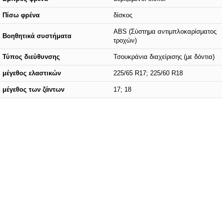
Πίσω φρένα
δίσκος
ABS (Σύστημα αντιμπλοκαρίσματος
Βοηθητικά συστήματα
τροχών)
Τύπος διεύθυνσης
Τσουκράνια διαχείρισης (με δόντια)
μέγεθος ελαστικών
225/65 R17; 225/60 R18
μέγεθος των ζάντων
17; 18