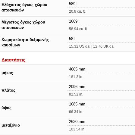
589 l
Ελάχιστος όγκος χώρου
αποσκευών
20.8 cu. ft.
1669 l
Μέγιστος όγκος χώρου
αποσκευών
58.94 cu. ft.
58 l
Χωρητικότητα δεξαμενής
καυσίμων
15.32 US gal | 12.76 UK gal
Διαστάσεις
4605 mm
μήκος
181.3 in.
2096 mm
πλάτος
82.52 in.
1685 mm
ύψος
66.34 in.
2630 mm
μεταξόνιο
103.54 in.