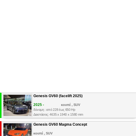
Genesis GV60 (facelift 2025)
2025 -
κουπέ , SUV
δύναμη : από 228 έως 650 Hp
Διαστάσεις: 4635 x 1940 x 1580 mm
Genesis GV60 Magma Concept
κουπέ , SUV