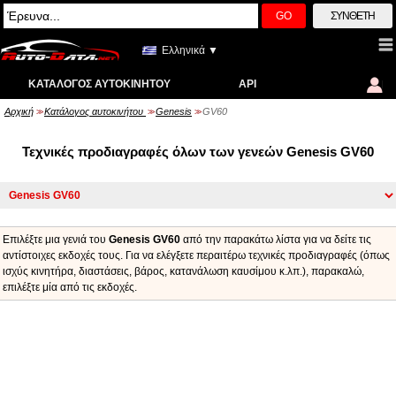
GO
ΣΎΝΘΕΤΗ
Ελληνικά ▼
ΚΑΤΆΛΟΓΟΣ ΑΥΤΟΚΙΝΉΤΟΥ
API
Αρχική
Κατάλογος αυτοκινήτου
Genesis
GV60
>>
>>
>>
Τεχνικές προδιαγραφές όλων των γενεών Genesis GV60
Επιλέξτε μια γενιά του
Genesis GV60
από την παρακάτω λίστα για να δείτε τις
αντίστοιχες εκδοχές τους. Για να ελέγξετε περαιτέρω τεχνικές προδιαγραφές (όπως
ισχύς κινητήρα, διαστάσεις, βάρος, κατανάλωση καυσίμου κ.λπ.), παρακαλώ,
επιλέξτε μία από τις εκδοχές.