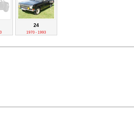
24
0
1970 - 1993