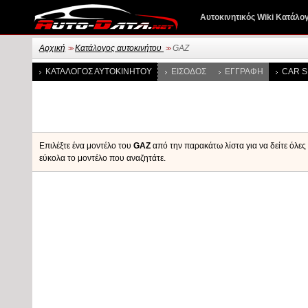
Αυτοκινητικός Wiki Κατάλο
Αρχική
Κατάλογος αυτοκινήτου
GAZ
>>
>>
ΚΑΤΆΛΟΓΟΣ ΑΥΤΟΚΙΝΉΤΟΥ
ΕΊΣΟΔΟΣ
ΕΓΓΡΑΦΉ
CAR S
Επιλέξτε ένα μοντέλο του
GAZ
από την παρακάτω λίστα για να δείτε όλες
εύκολα το μοντέλο που αναζητάτε.