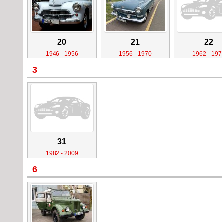
20
21
22
1946 - 1956
1956 - 1970
1962 - 197
3
31
1982 - 2009
6