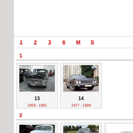
1
2
3
6
M
S
1
13
14
1959 - 1981
1977 - 1989
2