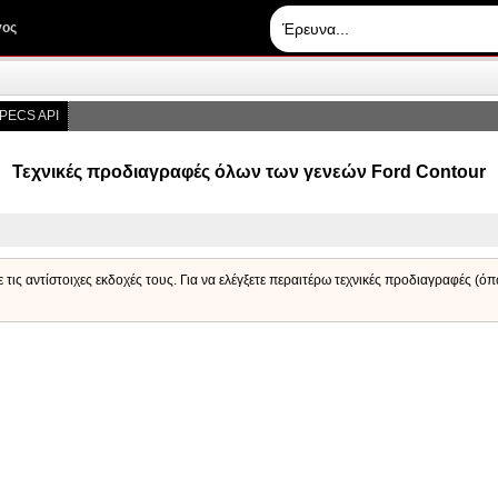
γος
PECS API
Τεχνικές προδιαγραφές όλων των γενεών Ford Contour
 τις αντίστοιχες εκδοχές τους. Για να ελέγξετε περαιτέρω τεχνικές προδιαγραφές (ό