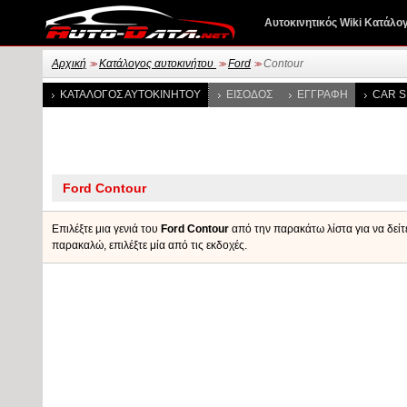
Αυτοκινητικός Wiki Κατάλο
Αρχική
Κατάλογος αυτοκινήτου
Ford
Contour
>>
>>
>>
ΚΑΤΆΛΟΓΟΣ ΑΥΤΟΚΙΝΉΤΟΥ
ΕΊΣΟΔΟΣ
ΕΓΓΡΑΦΉ
CAR S
Επιλέξτε μια γενιά του
Ford Contour
από την παρακάτω λίστα για να δείτε
παρακαλώ, επιλέξτε μία από τις εκδοχές.