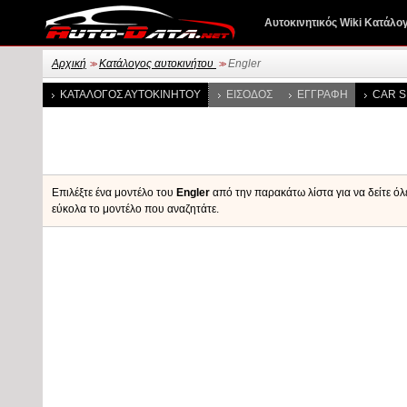
Αυτοκινητικός Wiki Κατάλο
Αρχική
Κατάλογος αυτοκινήτου
Engler
>>
>>
ΚΑΤΆΛΟΓΟΣ ΑΥΤΟΚΙΝΉΤΟΥ
ΕΊΣΟΔΟΣ
ΕΓΓΡΑΦΉ
CAR S
Επιλέξτε ένα μοντέλο του
Engler
από την παρακάτω λίστα για να δείτε όλ
εύκολα το μοντέλο που αναζητάτε.