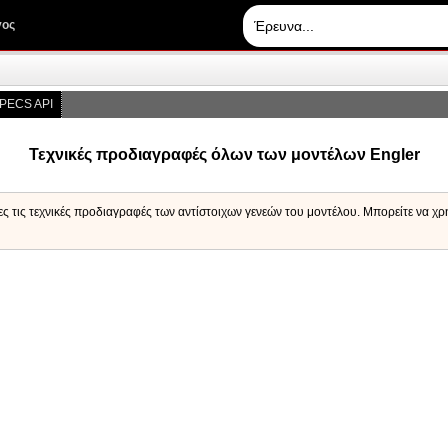
γος
PECS API
Τεχνικές προδιαγραφές όλων των μοντέλων Engler
ες τις τεχνικές προδιαγραφές των αντίστοιχων γενεών του μοντέλου. Μπορείτε να χ